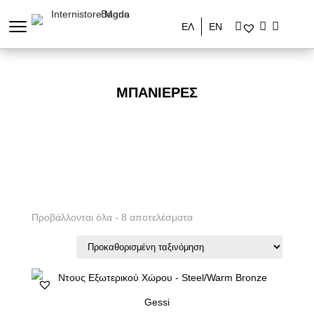
ΕΛ
ΕΝ
ΜΠΑΝΙΈΡΕΣ
Προβάλλονται όλα - 8 αποτελέσματα
Gessi