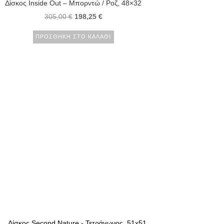
Δίσκος Inside Out – Μπορντώ / Ροζ, 48×32
305,00
€
198,25
€
ΠΡΟΣΘΉΚΗ ΣΤΟ ΚΑΛΆΘΙ