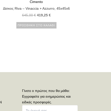
Cimento
Δίσκος Riva – Vinaccia + Azzurro, 45x45x6
645,00
€
419,25
€
ΠΡΟΣΘΉΚΗ ΣΤΟ ΚΑΛΆΘΙ
Γίνετε ο πρώτος που θα μάθει:
Εγγραφείτε για ενημερώσεις και
Ν
ειδικές προσφορές.