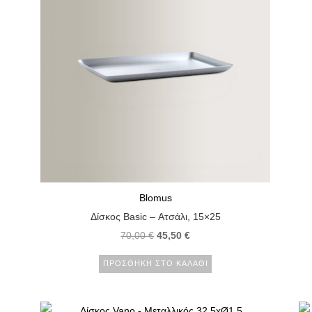
Blomus
Δίσκος Basic – Ατσάλι, 15×25
70,00
€
45,50
€
ΠΡΟΣΘΉΚΗ ΣΤΟ ΚΑΛΆΘΙ