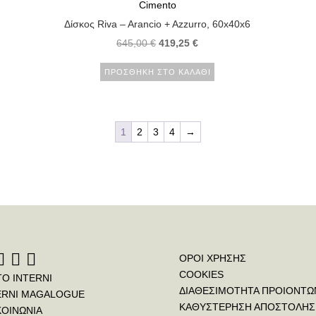
Cimento
Δίσκος Riva – Arancio + Azzurro, 60x40x6
645,00
€
419,25
€
ΠΡΟΣΘΉΚΗ ΣΤΟ ΚΑΛΆΘΙ
1
2
3
4
→
ΟΡΟΙ ΧΡΗΣΗΣ
COOKIES
ΤΟ INTERNI
ΔΙΑΘΕΣΙΜΟΤΗΤΑ ΠΡΟΙΟΝΤΩ
ERNI MAGALOGUE
ΚΑΘΥΣΤΕΡΗΣΗ ΑΠΟΣΤΟΛΗΣ
ΚΟΙΝΩΝΙΑ