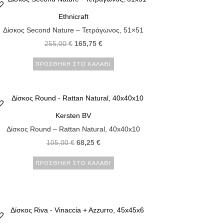
Ethnicraft
Δίσκος Second Nature – Τετράγωνος, 51×51
255,00
€
165,75
€
ΠΡΟΣΘΉΚΗ ΣΤΟ ΚΑΛΆΘΙ
Kersten BV
Δίσκος Round – Rattan Natural, 40x40x10
105,00
€
68,25
€
ΠΡΟΣΘΉΚΗ ΣΤΟ ΚΑΛΆΘΙ