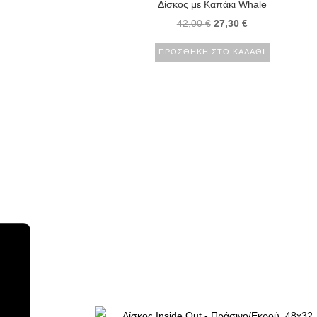
Δίσκος με Καπάκι Whale
42,00
€
27,30
€
ΠΡΟΣΘΉΚΗ ΣΤΟ ΚΑΛΆΘΙ