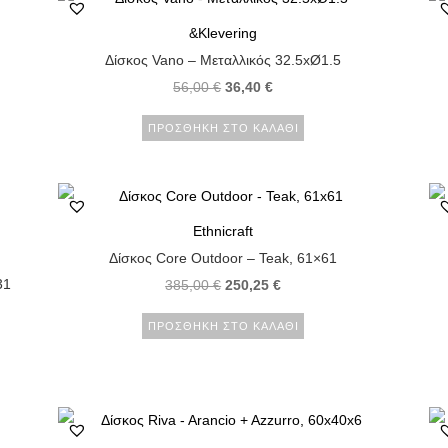
&Klevering
Δίσκος Vano – Μεταλλικός 32.5xØ1.5
56,00
€
36,40
€
ΠΡΟΣΘΉΚΗ ΣΤΟ ΚΑΛΆΘΙ
Ethnicraft
Δίσκος Core Outdoor – Teak, 61×61
31
385,00
€
250,25
€
ΠΡΟΣΘΉΚΗ ΣΤΟ ΚΑΛΆΘΙ