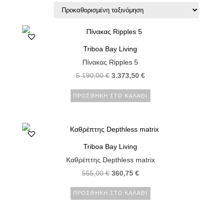
Triboa Bay Living
Πίνακας Ripples 5
5.190,00
€
3.373,50
€
ΠΡΟΣΘΉΚΗ ΣΤΟ ΚΑΛΆΘΙ
Triboa Bay Living
Καθρέπτης Depthless matrix
555,00
€
360,75
€
ΠΡΟΣΘΉΚΗ ΣΤΟ ΚΑΛΆΘΙ