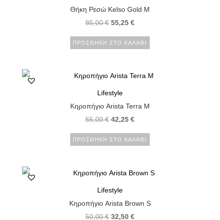
Θήκη Ρεσώ Kelso Gold M
85,00
€
55,25
€
ΠΡΟΣΘΉΚΗ ΣΤΟ ΚΑΛΆΘΙ
Lifestyle
Κηροπήγιο Arista Terra M
65,00
€
42,25
€
ΠΡΟΣΘΉΚΗ ΣΤΟ ΚΑΛΆΘΙ
Lifestyle
Κηροπήγιο Arista Brown S
50,00
€
32,50
€