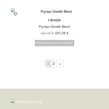
Lifestyle
Ριχτάρι Giselle Black
165,00
€
107,25
€
ΠΡΟΣΘΉΚΗ ΣΤΟ ΚΑΛΆΘΙ
1
2
→