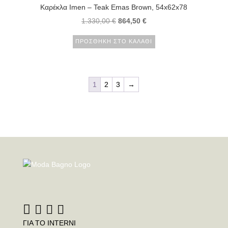
Καρέκλα Imen – Teak Emas Brown, 54x62x78
1.330,00
€
864,50
€
ΠΡΟΣΘΉΚΗ ΣΤΟ ΚΑΛΆΘΙ
1
2
3
→
ΓΙΑ ΤΟ INTERNI