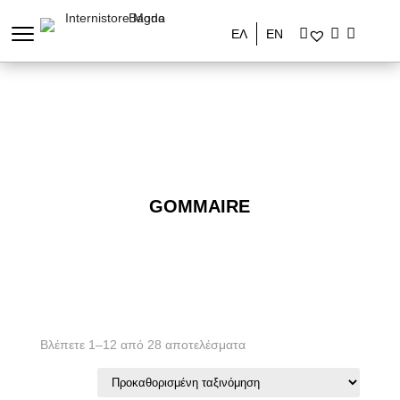
ΕΛ
ΕΝ
GOMMAIRE
Βλέπετε 1–12 από 28 αποτελέσματα