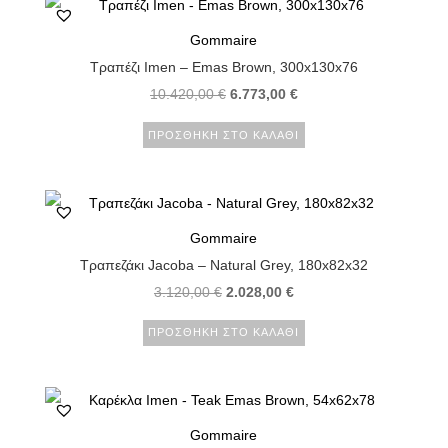
Gommaire
Τραπέζι Imen – Emas Brown, 300x130x76
10.420,00
€
6.773,00
€
ΠΡΟΣΘΉΚΗ ΣΤΟ ΚΑΛΆΘΙ
Gommaire
Τραπεζάκι Jacoba – Natural Grey, 180x82x32
3.120,00
€
2.028,00
€
ΠΡΟΣΘΉΚΗ ΣΤΟ ΚΑΛΆΘΙ
Gommaire