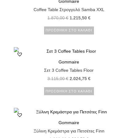
Gommaire
Coffee Table Στρογγυλό Samba XXL
1.870,00
€
1.215,50
€
ΠΡΟΣΘΉΚΗ ΣΤΟ ΚΑΛΆΘΙ
Gommaire
Σετ 3 Coffee Tables Floor
3.115,00
€
2.024,75
€
ΠΡΟΣΘΉΚΗ ΣΤΟ ΚΑΛΆΘΙ
Gommaire
Ξύλινη Κρεμάστρα για Πετσέτες Finn