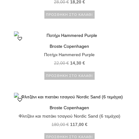
28,00
€
18,20
€
ΠΡΟΣΘΉΚΗ ΣΤΟ ΚΑΛΆΘΙ
Broste Copenhagen
Ποτήρι Hammered Purple
22,00
€
14,30
€
ΠΡΟΣΘΉΚΗ ΣΤΟ ΚΑΛΆΘΙ
Broste Copenhagen
Φλιτζάνι και πιατάκι τσαγιού Nordic Sand (6 τεμάχια)
180,00
€
117,00
€
ΠΡΟΣΘΉΚΗ ΣΤΟ ΚΑΛΆΘΙ