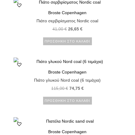
Broste Copenhagen
Πιάτο σερβιρίσματος Nordic coal
41,00
€
26,65
€
ΠΡΟΣΘΉΚΗ ΣΤΟ ΚΑΛΆΘΙ
Broste Copenhagen
Πιάτο γλυκού Nord coal (6 τεμάχια)
115,00
€
74,75
€
ΠΡΟΣΘΉΚΗ ΣΤΟ ΚΑΛΆΘΙ
Broste Copenhagen