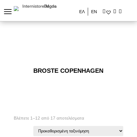
ΕΛ
ΕΝ
BROSTE COPENHAGEN
Βλέπετε 1–12 από 17 αποτελέσματα