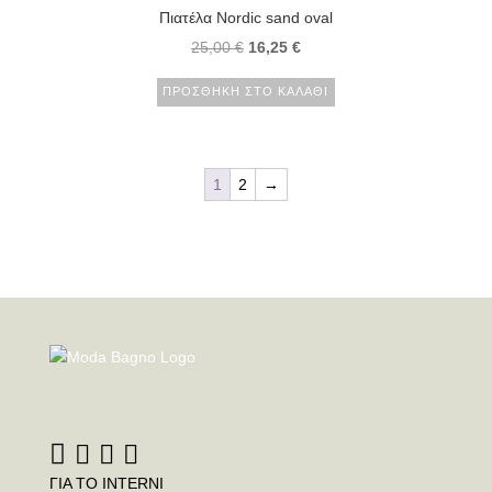
Πιατέλα Nordic sand oval
25,00
€
16,25
€
ΠΡΟΣΘΉΚΗ ΣΤΟ ΚΑΛΆΘΙ
1
2
→
ΓΙΑ ΤΟ INTERNI