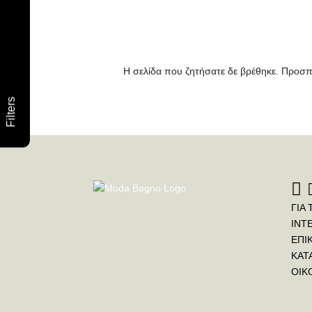
Η σελίδα που ζητήσατε δε βρέθηκε. Προσπ
Filters
ΓΙΑ 
INT
ΕΠΙ
ΚΑΤ
ΟΙΚ