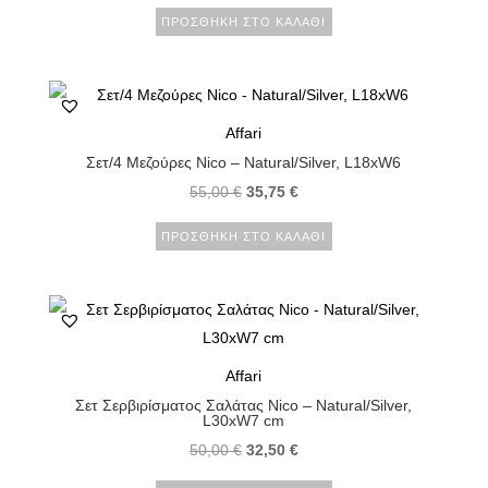
ΠΡΟΣΘΉΚΗ ΣΤΟ ΚΑΛΆΘΙ
Affari
Σετ/4 Μεζούρες Nico – Natural/Silver, L18xW6
55,00
€
35,75
€
ΠΡΟΣΘΉΚΗ ΣΤΟ ΚΑΛΆΘΙ
Affari
Σετ Σερβιρίσματος Σαλάτας Nico – Natural/Silver,
L30xW7 cm
50,00
€
32,50
€