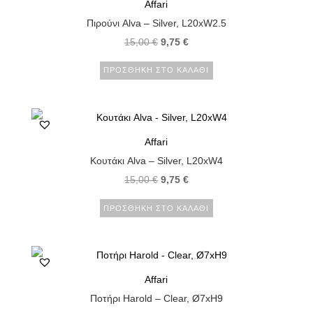
Affari
Πιρούνι Alva – Silver, L20xW2.5
15,00
€
9,75
€
ΠΡΟΣΘΉΚΗ ΣΤΟ ΚΑΛΆΘΙ
Affari
Κουτάκι Alva – Silver, L20xW4
15,00
€
9,75
€
ΠΡΟΣΘΉΚΗ ΣΤΟ ΚΑΛΆΘΙ
Affari
Ποτήρι Harold – Clear, Ø7xH9