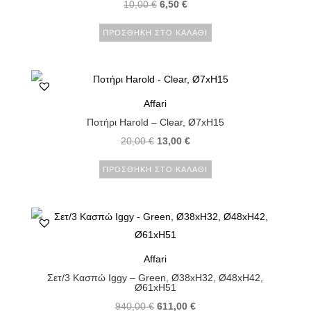
10,00
€
6,50
€
ΠΡΟΣΘΉΚΗ ΣΤΟ ΚΑΛΆΘΙ
Affari
Ποτήρι Harold – Clear, Ø7xH15
20,00
€
13,00
€
ΠΡΟΣΘΉΚΗ ΣΤΟ ΚΑΛΆΘΙ
Affari
Σετ/3 Κασπώ Iggy – Green, Ø38xH32, Ø48xH42,
Ø61xH51
940,00
€
611,00
€