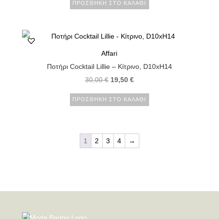
ΠΡΟΣΘΉΚΗ ΣΤΟ ΚΑΛΆΘΙ
Affari
Ποτήρι Cocktail Lillie – Κίτρινο, D10xH14
30,00
€
19,50
€
ΠΡΟΣΘΉΚΗ ΣΤΟ ΚΑΛΆΘΙ
1
2
3
4
→