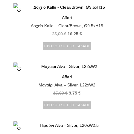
Affari
Δοχείο Kalle – Clear/Brown, Ø9.5xH15
25,00
€
16,25
€
ΠΡΟΣΘΉΚΗ ΣΤΟ ΚΑΛΆΘΙ
Affari
Μαχαίρι Alva – Silver, L22xW2
15,00
€
9,75
€
ΠΡΟΣΘΉΚΗ ΣΤΟ ΚΑΛΆΘΙ