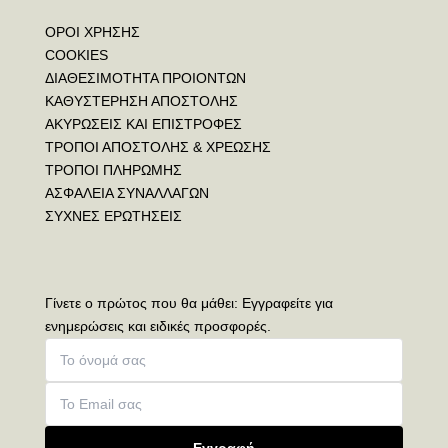
ΟΡΟΙ ΧΡΗΣΗΣ
COOKIES
ΔΙΑΘΕΣΙΜΟΤΗΤΑ ΠΡΟΙΟΝΤΩΝ
ΚΑΘΥΣΤΕΡΗΣΗ ΑΠΟΣΤΟΛΗΣ
ΑΚΥΡΩΣΕΙΣ ΚΑΙ ΕΠΙΣΤΡΟΦΕΣ
ΤΡΟΠΟΙ ΑΠΟΣΤΟΛΗΣ & ΧΡΕΩΣΗΣ
ΤΡΟΠΟΙ ΠΛΗΡΩΜΗΣ
ΑΣΦΑΛΕΙΑ ΣΥΝΑΛΛΑΓΩΝ
ΣΥΧΝΕΣ ΕΡΩΤΗΣΕΙΣ
Γίνετε ο πρώτος που θα μάθει: Εγγραφείτε για
ενημερώσεις και ειδικές προσφορές.