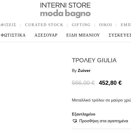
ΑΦΙΞΕΙΣ
|
CURATED STOCK
|
GIFTING
|
OIKOI
|
ΕΜΠ
ΦΩΤΙΣΤΙΚΑ
ΑΞΕΣΟΥΑΡ
ΕΙΔΗ ΜΠΑΝΙΟΥ
ΣΥΣΚΕΥΕ
ΤΡΟΛΕΥ GIULIA
By
Zuiver
566,00
€
452,80
€
Μεταλλικό τρόλευ σε μαύρο χρώ
Εξαντλημένο
Προσθήκη στα αγαπημένα