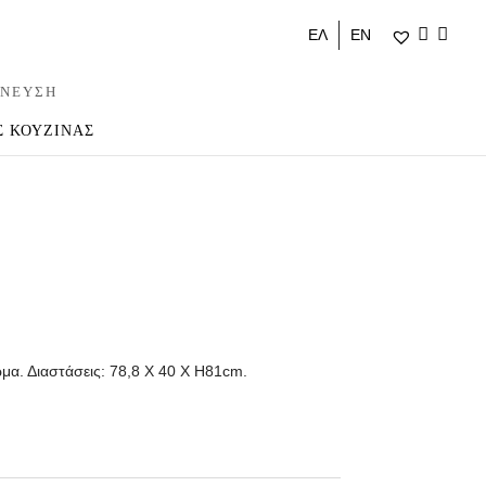
ΕΛ
ΕΝ
ΝΕΥΣΗ
Σ ΚΟΥΖΙΝΑΣ
μα. Διαστάσεις: 78,8 X 40 X H81cm.