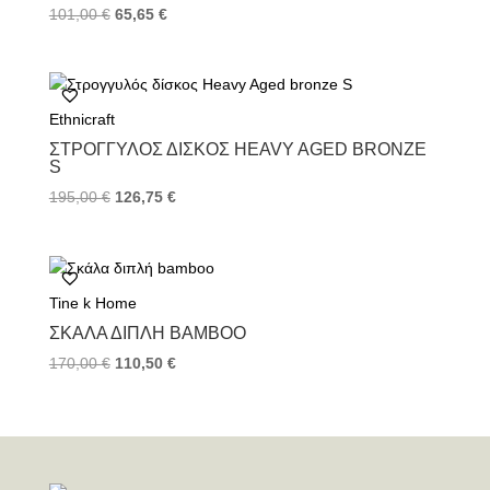
101,00
€
65,65
€
Ethnicraft
ΣΤΡΟΓΓΥΛΌΣ ΔΊΣΚΟΣ HEAVY AGED BRONZE
S
195,00
€
126,75
€
Tine k Home
ΣΚΆΛΑ ΔΙΠΛΉ BAMBOO
170,00
€
110,50
€