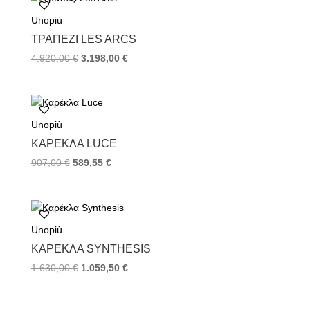
Unopiù
TΡΑΠΈΖΙ LES ARCS
4.920,00
€
3.198,00
€
Unopiù
ΚΑΡΈΚΛΑ LUCE
907,00
€
589,55
€
Unopiù
ΚΑΡΈΚΛΑ SYNTHESIS
1.630,00
€
1.059,50
€