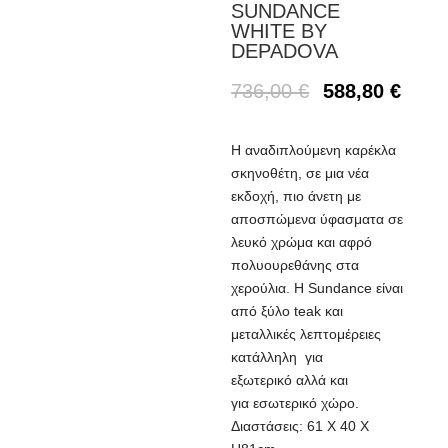
SUNDANCE
WHITE BY
DEPADOVA
736,00
€
588,80
€
Η αναδιπλούμενη καρέκλα
σκηνοθέτη, σε μια νέα
εκδοχή, πιο άνετη με
αποσπώμενα ύφασματα σε
λευκό χρώμα και αφρό
πολυουρεθάνης στα
χερούλια. Η Sundance είναι
από ξύλο teak και
μεταλλικές λεπτομέρειες
κατάλληλη για
εξωτερικό αλλά και
για εσωτερικό χώρο.
Διαστάσεις: 61 Χ 40 Χ