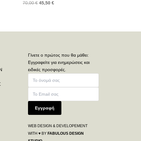
70,00
€
45,50
€
Γίνετε ο πρώτος που θα μάθει:
Εγγραφείτε για ενημερώσεις και
Ν
ειδικές προσφορές.
Σ
Εγγραφή
WEB DESIGN & DEVELOPEMENT
WITH ♥ BY
FABULOUS DESIGN