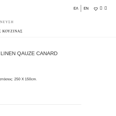
ΕΛ
ΕΝ
ΝΕΥΣΗ
Σ ΚΟΥΖΙΝΑΣ
A LINEN QAUZE CANARD
αστάσεις: 250 Χ 150cm.