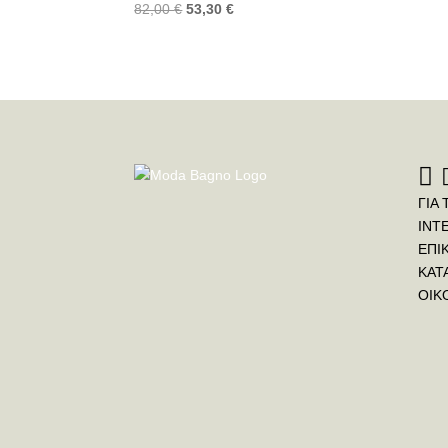
82,00
€
53,30
€
ΓΙΑ 
INT
ΕΠΙ
ΚΑΤ
ΟΙΚ