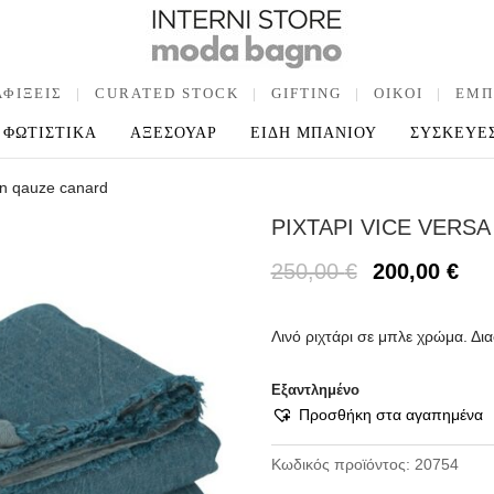
ΑΦΙΞΕΙΣ
|
CURATED STOCK
|
GIFTING
|
OIKOI
|
ΕΜΠ
ΦΩΤΙΣΤΙΚΑ
ΑΞΕΣΟΥΑΡ
ΕΙΔΗ ΜΠΑΝΙΟΥ
ΣΥΣΚΕΥΕ
nen qauze canard
ΡΙΧΤΑΡΙ VICE VERS
250,00
€
200,00
€
Λινό ριχτάρι σε μπλε χρώμα. Δι
Εξαντλημένο
Προσθήκη στα αγαπημένα
Κωδικός προϊόντος:
20754