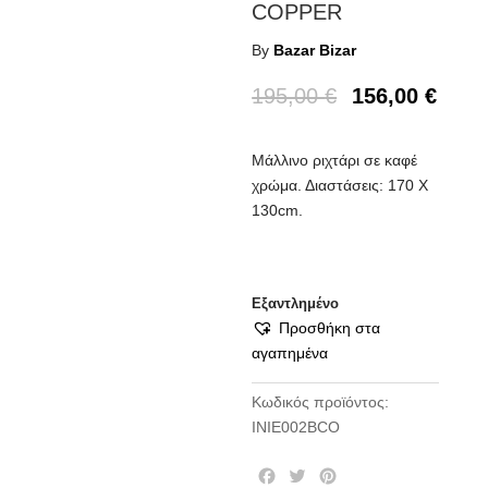
COPPER
By
Bazar Bizar
195,00
€
156,00
€
Μάλλινο ριχτάρι σε καφέ
χρώμα. Διαστάσεις: 170 Χ
130cm.
Εξαντλημένο
Προσθήκη στα
αγαπημένα
Κωδικός προϊόντος:
INIE002BCO
F
T
P