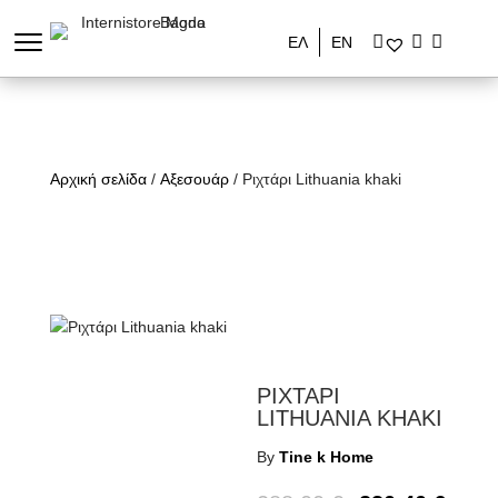
ΕΛ
ΕΝ
Αρχική σελίδα
/
Αξεσουάρ
/ Ριχτάρι Lithuania khaki
ΡΙΧΤΑΡΙ
LITHUANIA KHAKI
By
Tine k Home