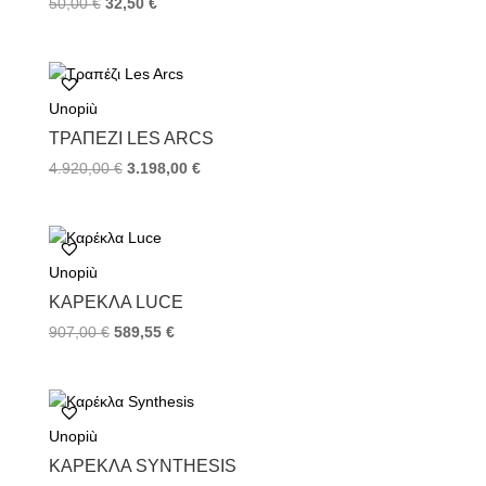
50,00
€
32,50
€
Unopiù
TΡΑΠΈΖΙ LES ARCS
4.920,00
€
3.198,00
€
Unopiù
ΚΑΡΈΚΛΑ LUCE
907,00
€
589,55
€
Unopiù
ΚΑΡΈΚΛΑ SYNTHESIS