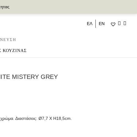
τητας
ΕΛ
ΕΝ
ΝΕΥΣΗ
Σ ΚΟΥΖΙΝΑΣ
ITE MISTERY GREY
 χρώμα. Διαστάσεις: Ø7,7 X H18,5cm.