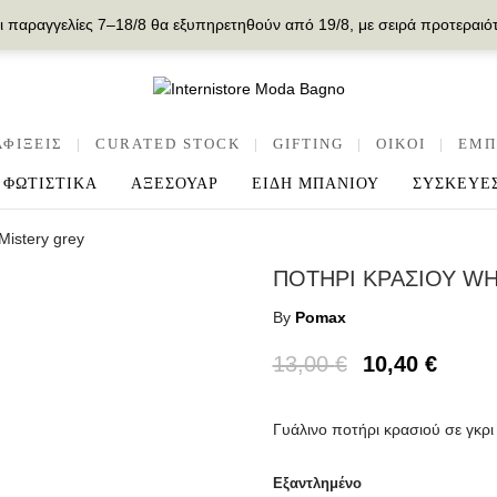
ι παραγγελίες 7–18/8 θα εξυπηρετηθούν από 19/8, με σειρά προτεραιό
ΑΦΙΞΕΙΣ
|
CURATED STOCK
|
GIFTING
|
OIKOI
|
ΕΜΠ
ΦΩΤΙΣΤΙΚΑ
ΑΞΕΣΟΥΑΡ
ΕΙΔΗ ΜΠΑΝΙΟΥ
ΣΥΣΚΕΥΕ
Mistery grey
ΠΟΤΗΡΙ ΚΡΑΣΙΟΥ WH
By
Pomax
13,00
€
10,40
€
Γυάλινο ποτήρι κρασιού σε γκρι
Εξαντλημένο