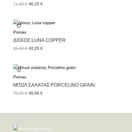
71,00
€
46,15
€
Pomax
ΔΊΣΚΟΣ LUNA COPPER
65,00
€
42,25
€
Pomax
ΜΠΩΛ ΣΑΛΆΤΑΣ PORCELINO GRAIN
70,00
€
45,50
€