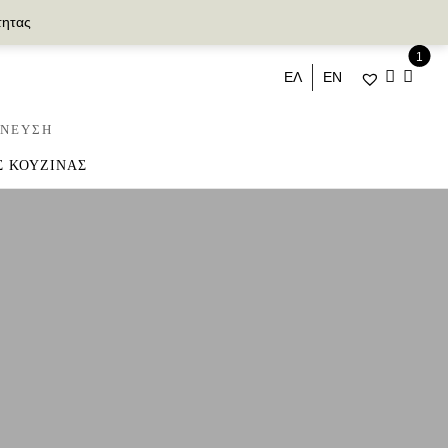
τητας
1
ΕΛ
ΕΝ
ΝΕΥΣΗ
Σ ΚΟΥΖΙΝΑΣ