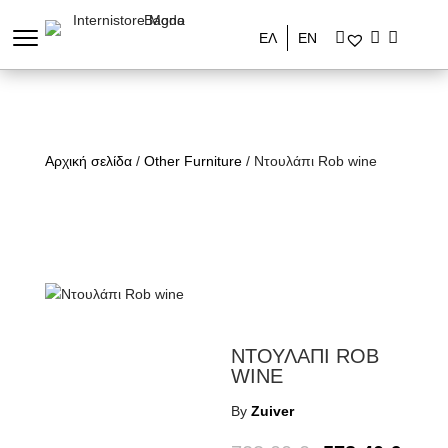
ΕΛ
ΕΝ
Αρχική σελίδα
/
Other Furniture
/ Ντουλάπι Rob wine
ΝΤΟΥΛΑΠΙ ROB
WINE
By
Zuiver