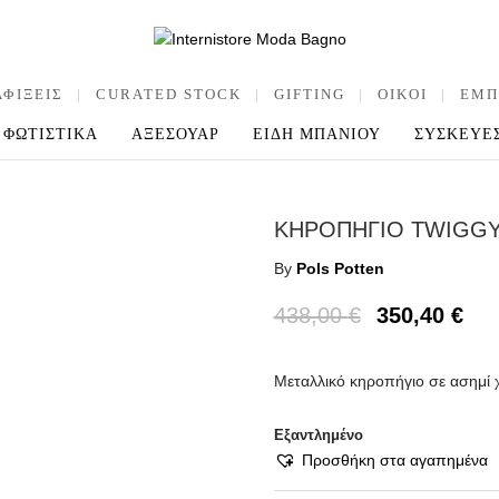
ΑΦΙΞΕΙΣ
|
CURATED STOCK
|
GIFTING
|
OIKOI
|
ΕΜΠ
ΦΩΤΙΣΤΙΚΑ
ΑΞΕΣΟΥΑΡ
ΕΙΔΗ ΜΠΑΝΙΟΥ
ΣΥΣΚΕΥΕ
ΚΗΡΟΠΗΓΙΟ TWIGGY
By
Pols Potten
438,00
€
350,40
€
Μεταλλικό κηροπήγιο σε ασημί 
Εξαντλημένο
Προσθήκη στα αγαπημένα