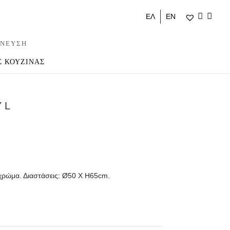
ΕΛ
ΕΝ
ΝΕΥΣΗ
Σ ΚΟΥΖΙΝΑΣ
 L
χρώμα. Διαστάσεις: Ø50 Χ H65cm.