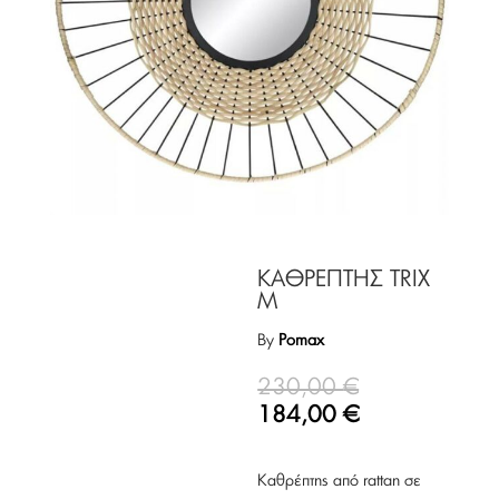
ΚΑΘΡΕΠΤΗΣ TRIX
M
By
Pomax
230,00
€
184,00
€
Καθρέπτης από rattan σε