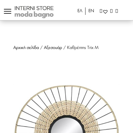
ΕΛ
ΕΝ
Αρχική σελίδα
/
Αξεσουάρ
/ Καθρέπτης Trix M