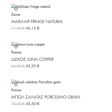
Zuiver
ΜΑΞΙΛΆΡΙ FRINGE NATURAL
71,00
€
46,15
€
Pomax
ΔΊΣΚΟΣ LUNA COPPER
65,00
€
42,25
€
Pomax
ΜΠΩΛ ΣΑΛΆΤΑΣ PORCELINO GRAIN
70,00
€
45,50
€