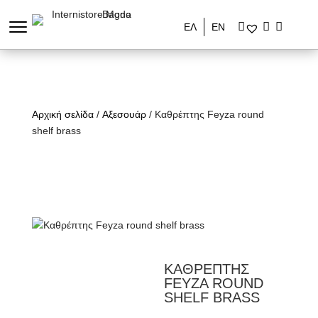
ΕΛ
ΕΝ
Αρχική σελίδα
/
Αξεσουάρ
/ Καθρέπτης Feyza round
shelf brass
ΚΑΘΡΕΠΤΗΣ
FEYZA ROUND
SHELF BRASS