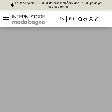
Οι παραγγελίες 7–18/8 θα εξυπηρετηθούν από 19/8, με σειρά
προτεραιότητας
ΕΛ
ΕΝ