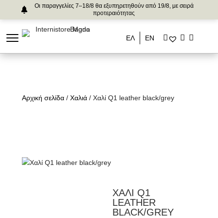
Οι παραγγελίες 7–18/8 θα εξυπηρετηθούν από 19/8, με σειρά
προτεραιότητας
ΕΛ
ΕΝ
Αρχική σελίδα
/
Χαλιά
/ Χαλί Q1 leather black/grey
ΧΑΛΙ Q1
LEATHER
BLACK/GREY