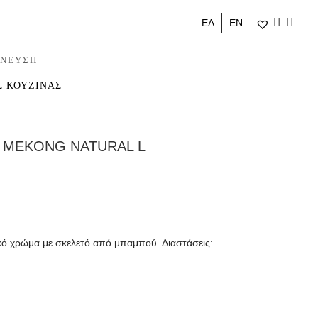
ΕΛ
ΕΝ
ΝΕΥΣΗ
Σ ΚΟΥΖΙΝΑΣ
 MEKONG NATURAL L
κό χρώμα με σκελετό από μπαμπού. Διαστάσεις: