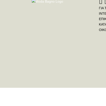
ΓΙΑ 
INT
ΕΠΙ
ΚΑΤ
ΟΙΚ