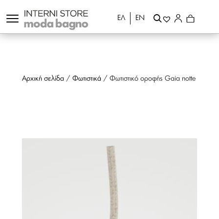
ΕΛ
ΕΝ
Αρχική σελίδα
/
Φωτιστικά
/ Φωτιστικό οροφής Gaia notte