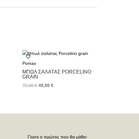
Pomax
ΜΠΩΛ ΣΑΛΆΤΑΣ PORCELINO
GRAIN
70,00
€
45,50
€
Γίνετε ο πρώτος που θα μάθει: