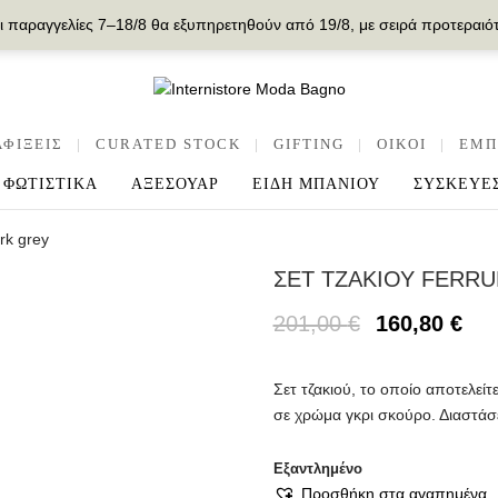
ι παραγγελίες 7–18/8 θα εξυπηρετηθούν από 19/8, με σειρά προτεραιό
ΑΦΙΞΕΙΣ
|
CURATED STOCK
|
GIFTING
|
OIKOI
|
ΕΜΠ
ΦΩΤΙΣΤΙΚΑ
ΑΞΕΣΟΥΑΡ
ΕΙΔΗ ΜΠΑΝΙΟΥ
ΣΥΣΚΕΥΕ
rk grey
ΣΕΤ ΤΖΑΚΙΟΥ FERR
201,00
€
160,80
€
Σετ τζακιού, το οποίο αποτελεί
σε χρώμα γκρι σκούρο. Διαστάσ
Εξαντλημένο
Προσθήκη στα αγαπημένα