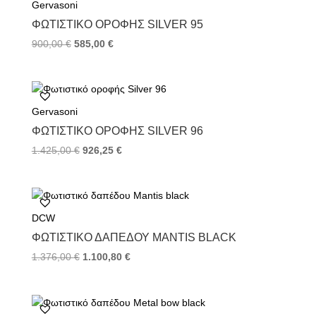
Gervasoni
o
r
e
k
s
ΦΩΤΙΣΤΙΚΌ ΟΡΟΦΉΣ SILVER 95
t
900,00
€
585,00
€
Gervasoni
ΦΩΤΙΣΤΙΚΌ ΟΡΟΦΉΣ SILVER 96
1.425,00
€
926,25
€
DCW
ΦΩΤΙΣΤΙΚΌ ΔΑΠΈΔΟΥ MANTIS BLACK
1.376,00
€
1.100,80
€