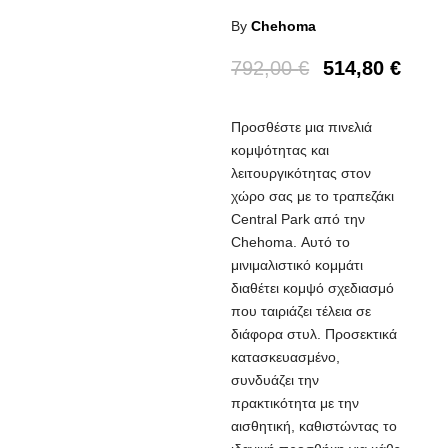
By
Chehoma
792,00
€
514,80
€
Προσθέστε μια πινελιά
κομψότητας και
λειτουργικότητας στον
χώρο σας με το τραπεζάκι
Central Park από την
Chehoma. Αυτό το
μινιμαλιστικό κομμάτι
διαθέτει κομψό σχεδιασμό
που ταιριάζει τέλεια σε
διάφορα στυλ. Προσεκτικά
κατασκευασμένο,
συνδυάζει την
πρακτικότητα με την
αισθητική, καθιστώντας το