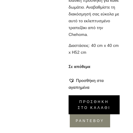
ιδανική προσθήκη για κάθε
δωμάτιο. Αναβαθμίστε τη
διακόσμησή σας εύκολα με
αυτό το εκλεπτυσμένο
τραπεζάκι από την
Chehoma.
Διαστάσεις: 40 cm x 40 cm
x H52 cm
Σε απόθεμα
Προσθήκη στα
αγαπημένα
Central
ΠΡΟΣΘΉΚΗ
Park
ΣΤΟ ΚΑΛΆΘΙ
Τραπεζάκι
ποσότητα
ΡΑΝΤΕΒΟΥ