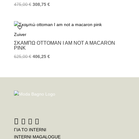
475,00
€
308,75
€
Zuiver
ΣΚΑΜΠΏ OTTOMAN I AM NOT A MACARON
PINK
625,00
€
406,25
€
ΓΙΑ ΤΟ INTERNI
INTERNI MAGALOGUE