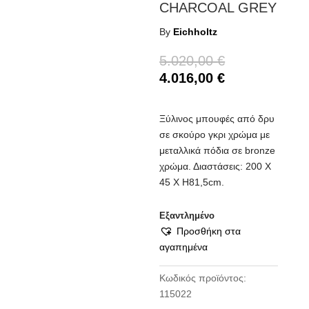
CHARCOAL GREY
By
Eichholtz
5.020,00
€
4.016,00
€
Ξύλινος μπουφές από δρυ
σε σκούρο γκρι χρώμα με
μεταλλικά πόδια σε bronze
χρώμα. Διαστάσεις: 200 Χ
45 Χ Η81,5cm.
Εξαντλημένο
Προσθήκη στα
αγαπημένα
Κωδικός προϊόντος:
115022