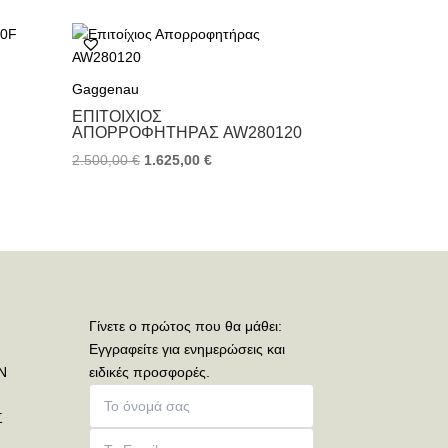
Gaggenau
ΕΠΙΤΟΊΧΙΟΣ
ΑΠΟΡΡΟΦΗΤΉΡΑΣ AW280120
2.500,00
€
1.625,00
€
Γίνετε ο πρώτος που θα μάθει:
Εγγραφείτε για ενημερώσεις και
Ν
ειδικές προσφορές.
Σ