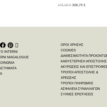
475,00
€
308,75
€
ΟΡΟΙ ΧΡΗΣΗΣ
COOKIES
ΤΟ INTERNI
ΔΙΑΘΕΣΙΜΟΤΗΤΑ ΠΡΟΙΟΝΤΩ
ERNI MAGALOGUE
ΚΑΘΥΣΤΕΡΗΣΗ ΑΠΟΣΤΟΛΗΣ
ΚΟΙΝΩΝΙΑ
ΑΚΥΡΩΣΕΙΣ ΚΑΙ ΕΠΙΣΤΡΟΦΕ
ΑΣΤΗΜΑΤΑ
ΤΡΟΠΟΙ ΑΠΟΣΤΟΛΗΣ &
ΟΙ
ΧΡΕΩΣΗΣ
ΤΡΟΠΟΙ ΠΛΗΡΩΜΗΣ
ΑΣΦΑΛΕΙΑ ΣΥΝΑΛΛΑΓΩΝ
ΣΥΧΝΕΣ ΕΡΩΤΗΣΕΙΣ