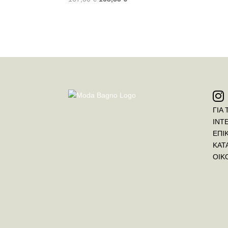
ΓΙΑ 
INT
ΕΠΙ
ΚΑΤ
ΟΙΚ