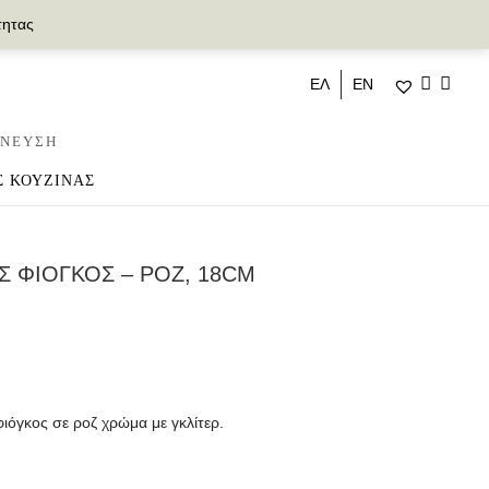
τητας
ΕΛ
ΕΝ
ΝΕΥΣΗ
Σ ΚΟΥΖΙΝΑΣ
Σ ΦΙΟΓΚΟΣ – ΡΟΖ, 18CM
φιόγκος σε ροζ χρώμα με γκλίτερ.