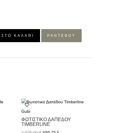
 ΣΤΟ ΚΑΛΆΘΙ
ΡΑΝΤΕΒΟΥ
Gubi
ΦΩΤΙΣΤΙΚΌ ΔΑΠΈΔΟΥ
TIMBERLINE
1.075,00
€
698,75
€