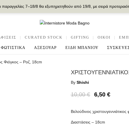
ι παραγγελίες 7–18/8 θα εξυπηρετηθούν από 19/8, με σειρά προτεραιό
ΑΦΙΞΕΙΣ
|
CURATED STOCK
|
GIFTING
|
OIKOI
|
ΕΜΠ
ΦΩΤΙΣΤΙΚΑ
ΑΞΕΣΟΥΑΡ
ΕΙΔΗ ΜΠΑΝΙΟΥ
ΣΥΣΚΕΥΕ
ος Φιόγκος – Ροζ, 18cm
ΧΡΙΣΤΟΥΓΕΝΝΙΑΤΙΚΟ
By
Shishi
10,00
€
6,50
€
Βελούδινος χριστουγεννιάτικος 
Διαστάσεις – 18cm