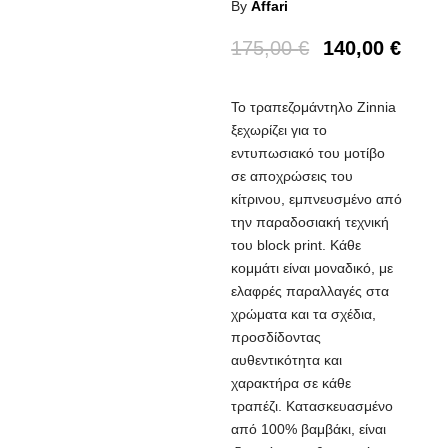
By
Affari
175,00
€
140,00
€
Το τραπεζομάντηλο Zinnia
ξεχωρίζει για το
εντυπωσιακό του μοτίβο
σε αποχρώσεις του
κίτρινου, εμπνευσμένο από
την παραδοσιακή τεχνική
του block print. Κάθε
κομμάτι είναι μοναδικό, με
ελαφρές παραλλαγές στα
χρώματα και τα σχέδια,
προσδίδοντας
αυθεντικότητα και
χαρακτήρα σε κάθε
τραπέζι. Κατασκευασμένο
από 100% βαμβάκι, είναι