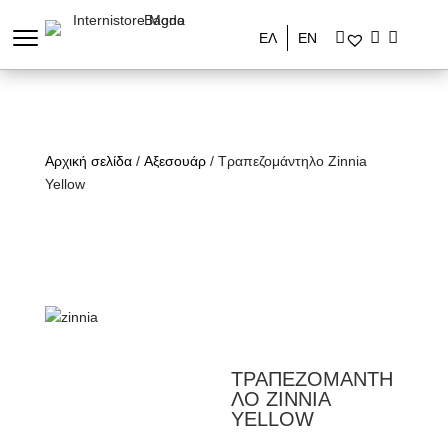
ΕΛ
ΕΝ
Αρχική σελίδα
/
Αξεσουάρ
/ Τραπεζομάντηλο Zinnia
Yellow
ΤΡΑΠΕΖΟΜΑΝΤΗ
ΛΟ ZINNIA
YELLOW