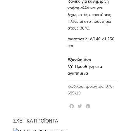
ιδανικό για καθημερινή
χρήση αλλά και για
ξεχωριστές περιστάσεις.
Πλένεται στο πλυντήριο
στους 30°C.
Διαστάσεις: W140 x L250
cm
Εξαντλημένο
Προσθήκη στα
αγαπημένα
Κωδικός προϊόντος:
070-
695-19
F
T
P
a
w
i
c
i
n
ΣΧΕΤΙΚΆ ΠΡΟΪΌΝΤΑ
e
t
t
b
t
e