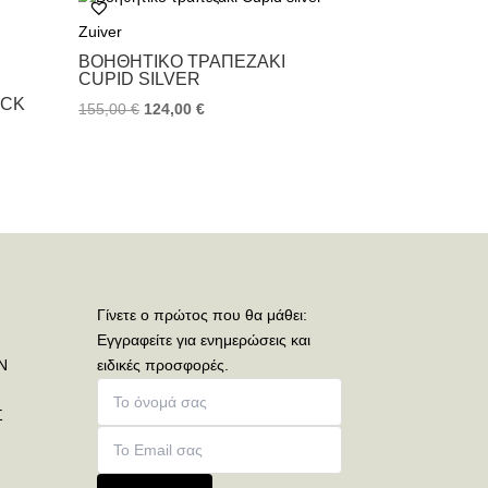
Zuiver
ΒΟΗΘΗΤΙΚΌ ΤΡΑΠΕΖΆΚΙ
CUPID SILVER
ACK
155,00
€
124,00
€
Γίνετε ο πρώτος που θα μάθει:
Εγγραφείτε για ενημερώσεις και
Ν
ειδικές προσφορές.
Σ