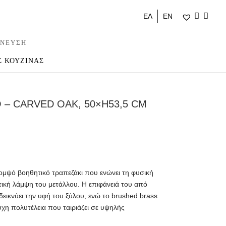
ΕΛ
ΕΝ
ΝΕΥΣΗ
Σ ΚΟΥΖΙΝΑΣ
 – CARVED OAK, 50×H53,5 CM
 κομψό βοηθητικό τραπεζάκι που ενώνει τη φυσική
ιτική λάμψη του μετάλλου. Η επιφάνειά του από
εικνύει την υφή του ξύλου, ενώ το brushed brass
συχη πολυτέλεια που ταιριάζει σε υψηλής