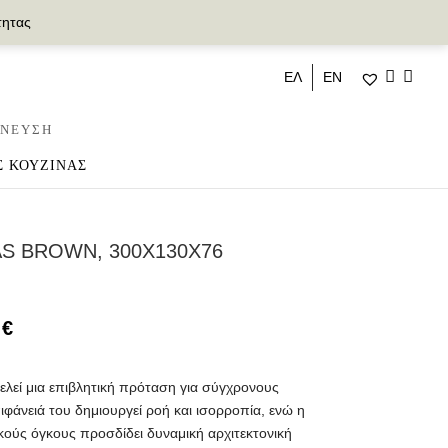
τητας
ΕΛ
ΕΝ
ΝΕΥΣΗ
Σ ΚΟΥΖΙΝΑΣ
AS BROWN, 300X130X76
0
€
ελεί μια επιβλητική πρόταση για σύγχρονους
φάνειά του δημιουργεί ροή και ισορροπία, ενώ η
κούς όγκους προσδίδει δυναμική αρχιτεκτονική