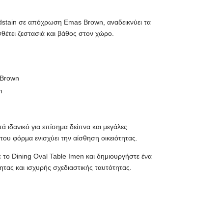
stain σε απόχρωση Emas Brown, αναδεικνύει τα
θέτει ζεστασιά και βάθος στον χώρο.
 Brown
m
ά ιδανικό για επίσημα δείπνα και μεγάλες
του φόρμα ενισχύει την αίσθηση οικειότητας.
ε το Dining Oval Table Imen και δημιουργήστε ένα
τας και ισχυρής σχεδιαστικής ταυτότητας.