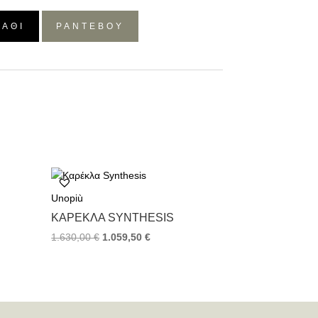
ΛΆΘΙ
ΡΑΝΤΕΒΟΥ
Unopiù
ΚΑΡΈΚΛΑ SYNTHESIS
1.630,00
€
1.059,50
€