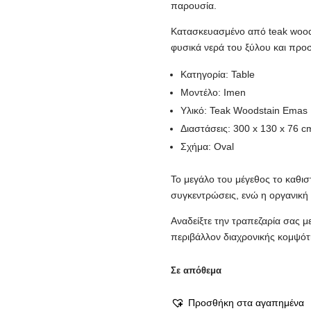
παρουσία.
Κατασκευασμένο από teak wood
φυσικά νερά του ξύλου και προσ
Κατηγορία: Table
Μοντέλο: Imen
Υλικό: Teak Woodstain Emas
Διαστάσεις: 300 x 130 x 76 c
Σχήμα: Oval
Το μεγάλο του μέγεθος το καθιστ
συγκεντρώσεις, ενώ η οργανική 
Αναδείξτε την τραπεζαρία σας μ
περιβάλλον διαχρονικής κομψότη
Σε απόθεμα
Προσθήκη στα αγαπημένα