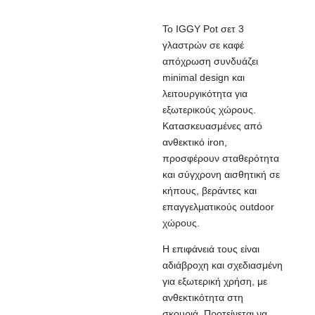
Το IGGY Pot σετ 3
γλαστρών σε καφέ
απόχρωση συνδυάζει
minimal design και
λειτουργικότητα για
εξωτερικούς χώρους.
Κατασκευασμένες από
ανθεκτικό iron,
προσφέρουν σταθερότητα
και σύγχρονη αισθητική σε
κήπους, βεράντες και
επαγγελματικούς outdoor
χώρους.
Η επιφάνειά τους είναι
αδιάβροχη και σχεδιασμένη
για εξωτερική χρήση, με
ανθεκτικότητα στη
σκουριά. Προτείνεται να