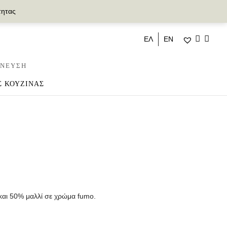
τητας
ΕΛ
ΕΝ
ΝΕΥΣΗ
Σ ΚΟΥΖΙΝΑΣ
και 50% μαλλί σε χρώμα fumo.