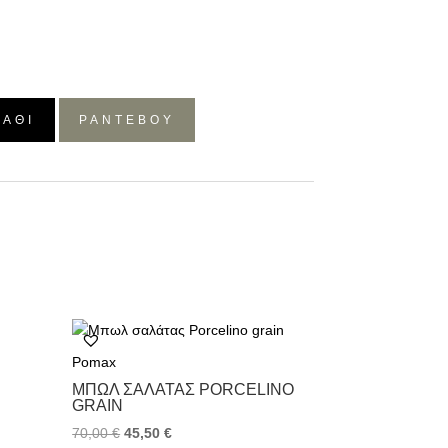
ΛΆΘΙ
ΡΑΝΤΕΒΟΥ
Pomax
ΜΠΩΛ ΣΑΛΆΤΑΣ PORCELINO
GRAIN
70,00
€
45,50
€