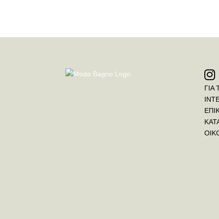
ΓΙΑ 
INT
ΕΠΙ
ΚΑΤ
ΟΙΚ