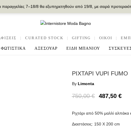
ι παραγγελίες 7–18/8 θα εξυπηρετηθούν από 19/8, με σειρά προτεραιό
ΑΦΙΞΕΙΣ
|
CURATED STOCK
|
GIFTING
|
OIKOI
|
ΕΜΠ
ΦΩΤΙΣΤΙΚΑ
ΑΞΕΣΟΥΑΡ
ΕΙΔΗ ΜΠΑΝΙΟΥ
ΣΥΣΚΕΥΕ
ΡΙΧΤΑΡΙ VUPI FUMO
By
Limonta
750,00
€
487,50
€
Ριχτάρι από 50% μαλλί αλπάκα 
Διαστάσεις: 150 X 200 cm