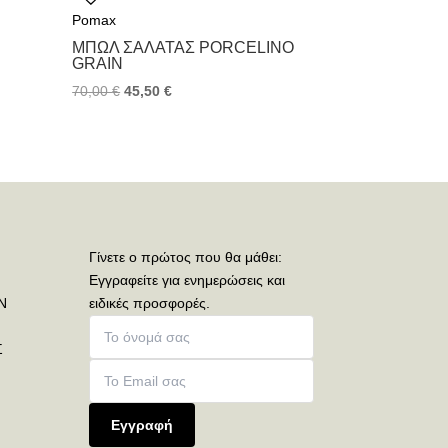
Pomax
ΜΠΩΛ ΣΑΛΆΤΑΣ PORCELINO
GRAIN
70,00
€
45,50
€
Γίνετε ο πρώτος που θα μάθει:
Εγγραφείτε για ενημερώσεις και
Ν
ειδικές προσφορές.
Σ
Εγγραφή