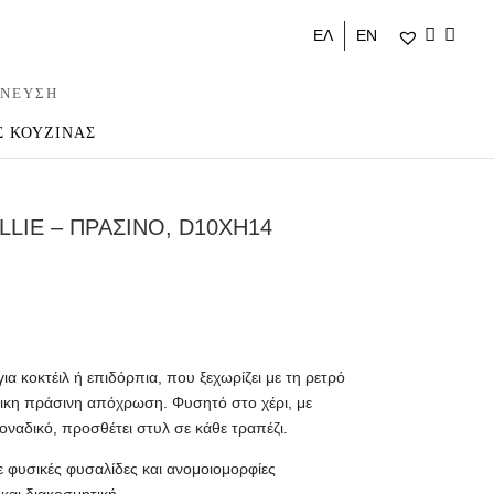
ΕΛ
ΕΝ
ΝΕΥΣΗ
Σ ΚΟΥΖΙΝΑΣ
LLIE – ΠΡΑΣΙΝΟ, D10XH14
 για κοκτέιλ ή επιδόρπια, που ξεχωρίζει με τη ρετρό
άρικη πράσινη απόχρωση. Φυσητό στο χέρι, με
οναδικό, προσθέτει στυλ σε κάθε τραπέζι.
ε φυσικές φυσαλίδες και ανομοιομορφίες