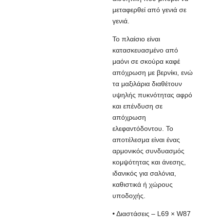
μεταφερθεί από γενιά σε
γενιά.
Το πλαίσιο είναι
κατασκευασμένο από
μαόνι σε σκούρα καφέ
απόχρωση με βερνίκι, ενώ
τα μαξιλάρια διαθέτουν
υψηλής πυκνότητας αφρό
και επένδυση σε
απόχρωση
ελεφαντόδοντου. Το
αποτέλεσμα είναι ένας
αρμονικός συνδυασμός
κομψότητας και άνεσης,
ιδανικός για σαλόνια,
καθιστικά ή χώρους
υποδοχής.
• Διαστάσεις – L69 × W87