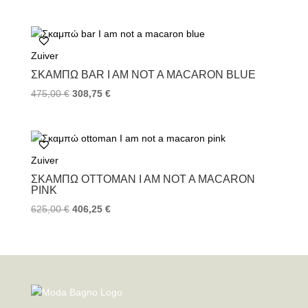
Zuiver
ΣΚΑΜΠΏ BAR I AM NOT A MACARON BLUE
475,00
€
308,75
€
Zuiver
ΣΚΑΜΠΏ OTTOMAN I AM NOT A MACARON
PINK
625,00
€
406,25
€