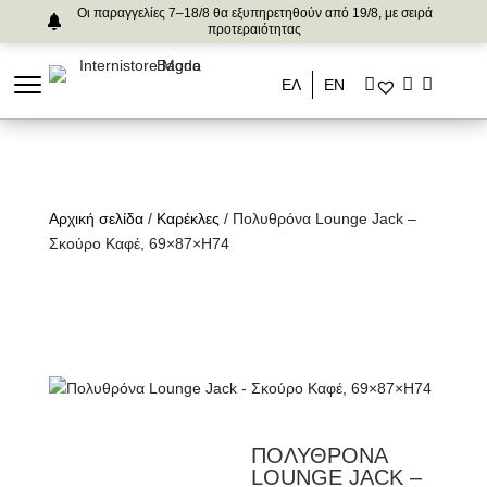
Οι παραγγελίες 7–18/8 θα εξυπηρετηθούν από 19/8, με σειρά
προτεραιότητας
ΕΛ
ΕΝ
Αρχική σελίδα
/
Καρέκλες
/ Πολυθρόνα Lounge Jack –
Σκούρο Καφέ, 69×87×H74
ΠΟΛΥΘΡΟΝΑ
LOUNGE JACK –