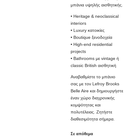
μπάνια υψηλής αισθητικής.
• Heritage & neoclassical
interiors
• Luxury κατοικίες
• Boutique ξενοδοχεία
• High-end residential
projects
• Bathrooms με vintage ή
classic British αισθητική
Αναβαθμίστε το μπάνιο
σας με τον Lefroy Brooks
Belle Aire και δημιουργήστε
έναν χώρο διαχρονικής
κομψότητας και
πολυτέλειας. Ζητήστε
διαθεσιμότητα σήμερα.
Σε απόθεμα