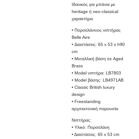
Ιδανικός για μπάνια με
heritage ή neo-classical
χαρακτήρα.
• Πορσελάνινος νιπτήρας
Belle Aire
• Διαστάσεις: 65 x 53 x h90
cm
• Μεταλλική βάση σε Aged
Brass
• Model νιπτήρα: LB7803
• Model βάσης: LB4971AB
• Classic British luxury
design
• Freestanding
αρχιτεκτονική παρουσία
Νιπτήρας:
• Υλικό: Πορσελάνη
• Διαστάσεις: 65 x 53 cm