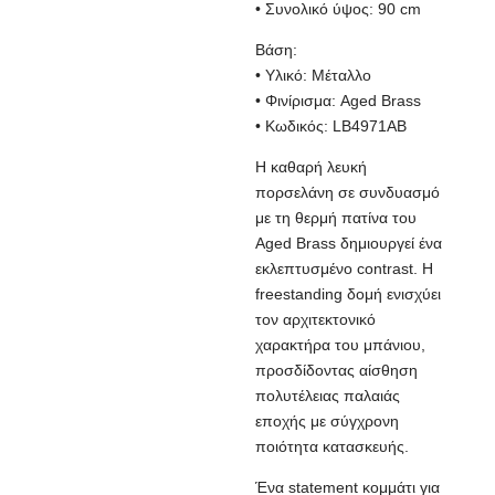
• Συνολικό ύψος: 90 cm
Βάση:
• Υλικό: Μέταλλο
• Φινίρισμα: Aged Brass
• Κωδικός: LB4971AB
Η καθαρή λευκή
πορσελάνη σε συνδυασμό
με τη θερμή πατίνα του
Aged Brass δημιουργεί ένα
εκλεπτυσμένο contrast. Η
freestanding δομή ενισχύει
τον αρχιτεκτονικό
χαρακτήρα του μπάνιου,
προσδίδοντας αίσθηση
πολυτέλειας παλαιάς
εποχής με σύγχρονη
ποιότητα κατασκευής.
Ένα statement κομμάτι για