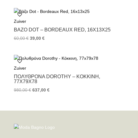
Zuiver
ΒΆΖΟ DOT – BORDEAUX RED, 16X13X25
60,00
€
39,00
€
Zuiver
ΠΟΛΥΘΡΌΝΑ DOROTHY – ΚΌΚΚΙΝΗ,
77X79X78
980,00
€
637,00
€