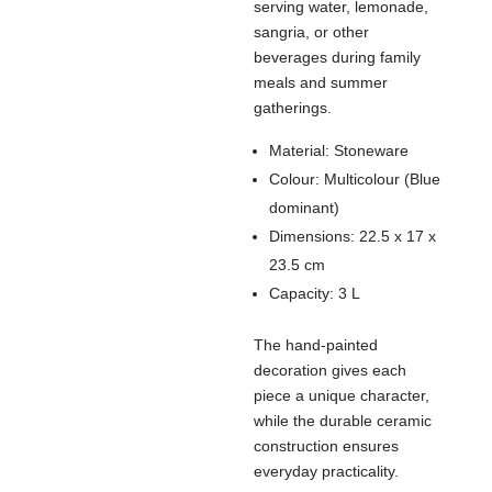
serving water, lemonade,
sangria, or other
beverages during family
meals and summer
gatherings.
Material: Stoneware
Colour: Multicolour (Blue
dominant)
Dimensions: 22.5 x 17 x
23.5 cm
Capacity: 3 L
The hand-painted
decoration gives each
piece a unique character,
while the durable ceramic
construction ensures
everyday practicality.