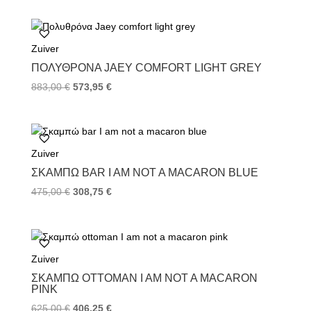
Zuiver
ΠΟΛΥΘΡΌΝΑ JAEY COMFORT LIGHT GREY
883,00
€
573,95
€
Zuiver
ΣΚΑΜΠΏ BAR I AM NOT A MACARON BLUE
475,00
€
308,75
€
Zuiver
ΣΚΑΜΠΏ OTTOMAN I AM NOT A MACARON
PINK
625,00
€
406,25
€