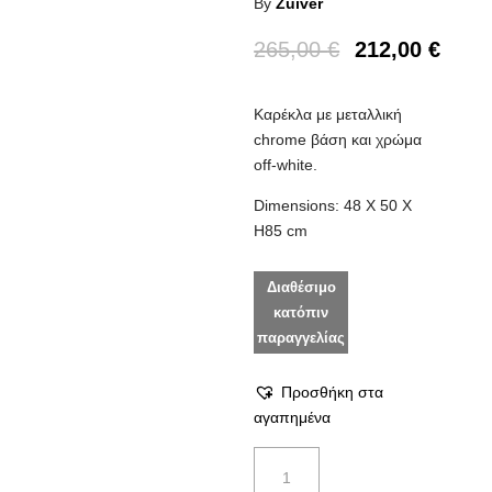
By
Zuiver
265,00
€
212,00
€
Καρέκλα με μεταλλική
chrome βάση και χρώμα
off-white.
Dimensions: 48 X 50 X
H85 cm
Διαθέσιμο
κατόπιν
παραγγελίας
Προσθήκη στα
αγαπημένα
Καρέκλα
Ridge