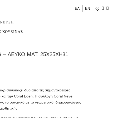
ΕΛ
ΕΝ
ΝΕΥΣΗ
Σ ΚΟΥΖΙΝΑΣ
 – ΛΕΥΚΟ ΜΑΤ, 25X25XH31
άζο συνδυάζει δύο από τις σημαντικότερες
lo και την Coral Eden. Η συλλογή Coral Neve
», το οργανικό με το γεωμετρικό, δημιουργώντας
αισθητικής.