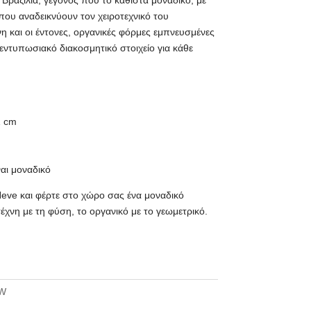
 Βραζιλία, γεγονός που το καθιστά μοναδικό, με
που αναδεικνύουν τον χειροτεχνικό του
 και οι έντονες, οργανικές φόρμες εμπνευσμένες
εντυπωσιακό διακοσμητικό στοιχείο για κάθε
1 cm
ναι μοναδικό
eve και φέρτε στο χώρο σας ένα μοναδικό
έχνη με τη φύση, το οργανικό με το γεωμετρικό.
W