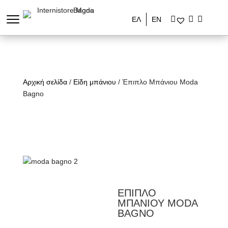
ΕΛ
ΕΝ
Αρχική σελίδα
/
Είδη μπάνιου
/ Έπιπλο Μπάνιου Moda
Bagno
ΕΠΙΠΛΟ
ΜΠΑΝΙΟΥ MODA
BAGNO