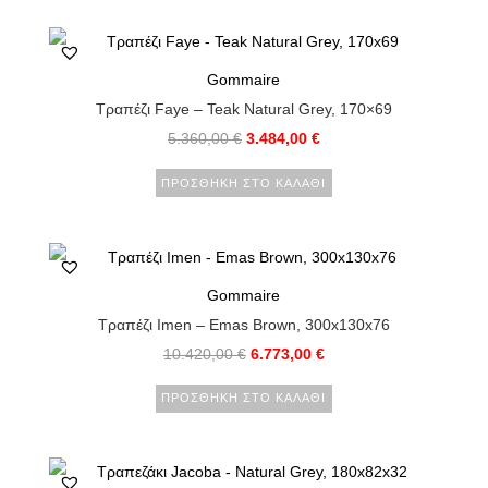
Gommaire
Τραπέζι Faye – Teak Natural Grey, 170×69
5.360,00
€
3.484,00
€
ΠΡΟΣΘΉΚΗ ΣΤΟ ΚΑΛΆΘΙ
Gommaire
Τραπέζι Imen – Emas Brown, 300x130x76
10.420,00
€
6.773,00
€
ΠΡΟΣΘΉΚΗ ΣΤΟ ΚΑΛΆΘΙ