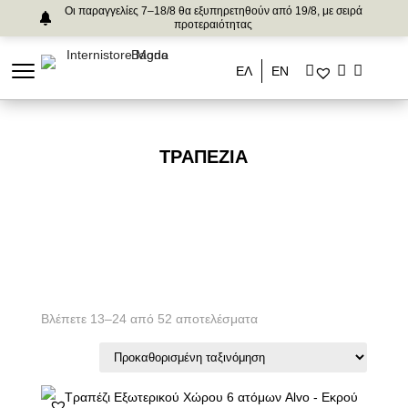
Οι παραγγελίες 7–18/8 θα εξυπηρετηθούν από 19/8, με σειρά
προτεραιότητας
ΕΛ
ΕΝ
ΤΡΑΠΈΖΙΑ
Βλέπετε 13–24 από 52 αποτελέσματα