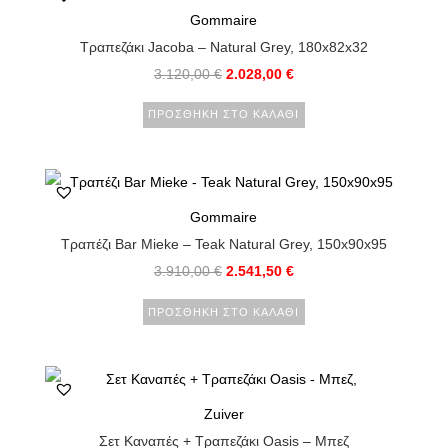
Gommaire
Τραπεζάκι Jacoba – Natural Grey, 180x82x32
3.120,00
€
2.028,00
€
ΠΡΟΣΘΉΚΗ ΣΤΟ ΚΑΛΆΘΙ
Gommaire
Τραπέζι Bar Mieke – Teak Natural Grey, 150x90x95
3.910,00
€
2.541,50
€
ΠΡΟΣΘΉΚΗ ΣΤΟ ΚΑΛΆΘΙ
Zuiver
Σετ Καναπές + Τραπεζάκι Oasis – Μπεζ