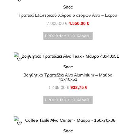
Snoc
Τραπέζι Εξωτερικού Χώρου 6 ατόμων Alvo – Εκρού
7.000,00
€
4.550,00
€
ΠΡΟΣΘΉΚΗ ΣΤΟ ΚΑΛΆΘΙ
Snoc
Βοηθητικό Τραπεζάκι Alvo Aluminium – Μαύρο
43x40x51
1.435,00
€
932,75
€
ΠΡΟΣΘΉΚΗ ΣΤΟ ΚΑΛΆΘΙ
Snoc