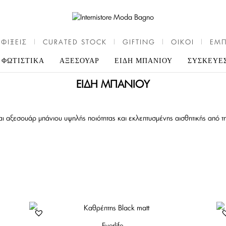
ΦΙΞΕΙΣ
|
CURATED STOCK
|
GIFTING
|
OIKOI
|
ΕΜ
ΦΩΤΙΣΤΙΚΑ
ΑΞΕΣΟΥΑΡ
ΕΙΔΗ ΜΠΑΝΙΟΥ
ΣΥΣΚΕΥΕ
ΕΊΔΗ ΜΠΆΝΙΟΥ
και αξεσουάρ μπάνιου υψηλής ποιότητας και εκλεπτυσμένης αισθητικής από
Everlife