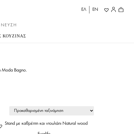
ΕΛ
ΕΝ
ΠΝΕΥΣΗ
Σ ΚΟΥΖΙΝΑΣ
 τη Moda Bagno.
Everlife