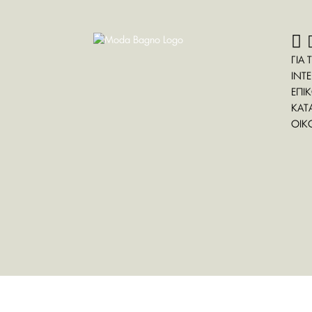
ΓΙΑ 
INT
ΕΠΙ
ΚΑΤ
ΟΙΚ