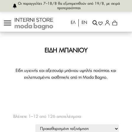
Οι παραγγελίες 7–18/8 θα εξυπηρετηθούν από 19/8, με σειρά
προτεραιότητας
ΕΛ
ΕΝ
ΕΊΔΗ ΜΠΆΝΙΟΥ
Είδη υγιεινής και αξεσουάρ μπάνιου υψηλής ποιότητας και
εκλεπτυσμένης αισθητικής από τη Moda Bagno.
Βλέπετε 1–12 από 126 αποτελέσματα