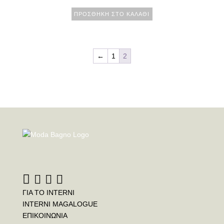
ΠΡΟΣΘΉΚΗ ΣΤΟ ΚΑΛΆΘΙ
←
1
2
ΓΙΑ ΤΟ INTERNI
INTERNI MAGALOGUE
ΕΠΙΚΟΙΝΩΝΙΑ