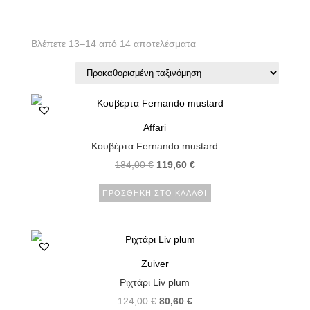
Βλέπετε 13–14 από 14 αποτελέσματα
Affari
Κουβέρτα Fernando mustard
184,00
€
119,60
€
ΠΡΟΣΘΉΚΗ ΣΤΟ ΚΑΛΆΘΙ
Zuiver
Ριχτάρι Liv plum
124,00
€
80,60
€